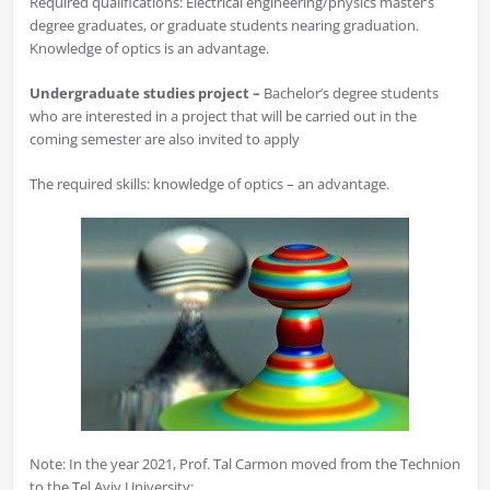
Required qualifications: Electrical engineering/physics master’s
degree graduates, or graduate students nearing graduation.
Knowledge of optics is an advantage.
Undergraduate studies project –
Bachelor’s degree students
who are interested in a project that will be carried out in the
coming semester are also invited to apply
The required skills: knowledge of optics – an advantage.
Note: In the year 2021, Prof. Tal Carmon moved from the Technion
to the Tel Aviv University: